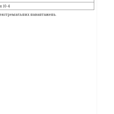
 х 10-4
ах екстремальних навантажень.