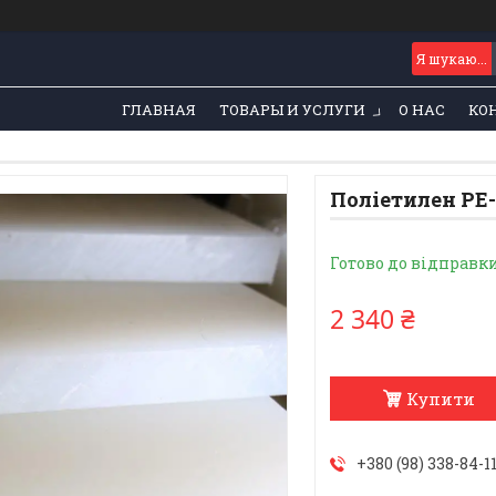
ГЛАВНАЯ
ТОВАРЫ И УСЛУГИ
О НАС
КО
Поліетилен РЕ-
Готово до відправк
2 340 ₴
Купити
+380 (98) 338-84-1