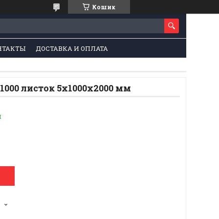
Кошик
НТАКТЫ
ДОСТАВКА И ОПЛАТА
1000 листок 5х1000х2000 мм
и
1