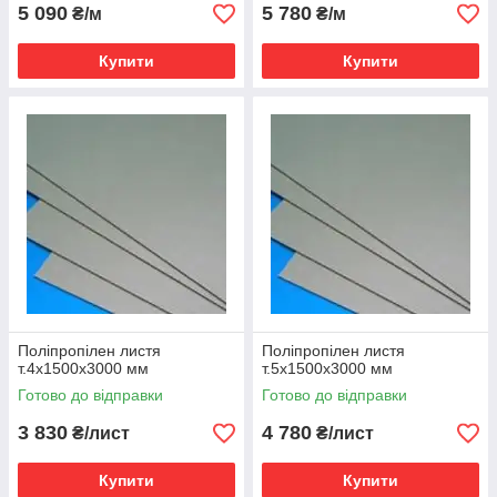
5 090
5 780
₴/м
₴/м
Купити
Купити
Поліпропілен листя
Поліпропілен листя
т.4х1500х3000 мм
т.5х1500х3000 мм
Готово до відправки
Готово до відправки
3 830
4 780
₴/лист
₴/лист
Купити
Купити