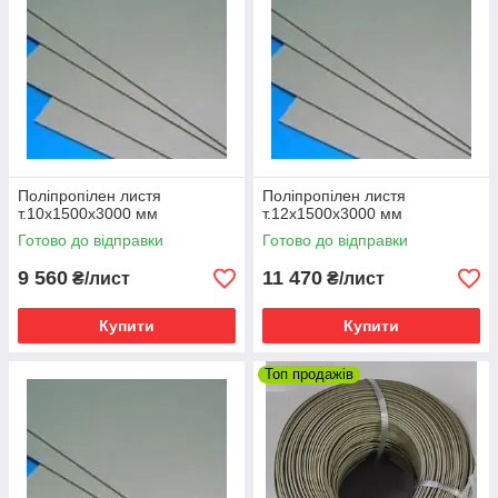
Поліпропілен листя
Поліпропілен листя
т.10х1500х3000 мм
т.12х1500х3000 мм
Готово до відправки
Готово до відправки
9 560
11 470
₴/лист
₴/лист
Купити
Купити
Топ продажів