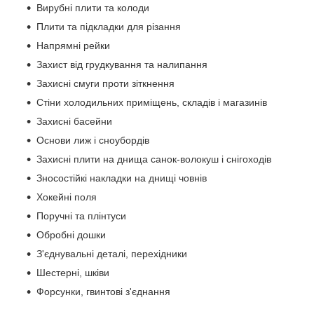
Вирубні плити та колоди
Плити та підкладки для різання
Напрямні рейки
Захист від грудкування та налипання
Захисні смуги проти зіткнення
Стіни холодильних приміщень, складів і магазинів
Захисні басейни
Основи лиж і сноубордів
Захисні плити на днища санок-волокуш і снігоходів
Зносостійкі накладки на днищі човнів
Хокейні поля
Поручні та плінтуси
Обробні дошки
З'єднувальні деталі, перехідники
Шестерні, шківи
Форсунки, гвинтові з'єднання