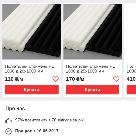
Поліетилен стрижень РЕ
Поліетилен стрижень РЕ
Полі
1000 д.20х1000 мм
1000 д.25х1000 мм
1000
110
170
410
₴/м
₴/м
Купити
Купити
Про нас
97% позитивних з 76 відгуків за рік
Працює з 16.05.2017