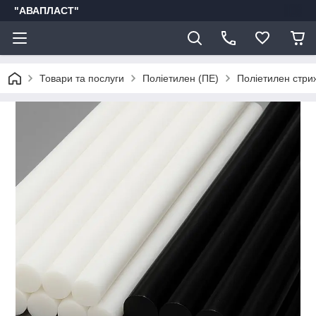
"АВАПЛАСТ"
Товари та послуги
Поліетилен (ПЕ)
Поліетилен стриж