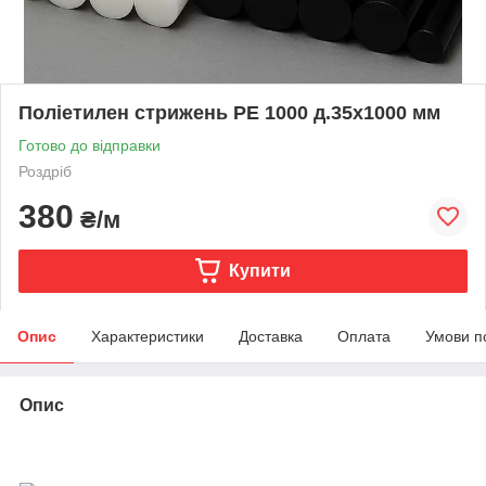
Поліетилен стрижень РЕ 1000 д.35х1000 мм
Готово до відправки
Роздріб
380
₴/м
Купити
Опис
Характеристики
Доставка
Оплата
Умови п
Опис