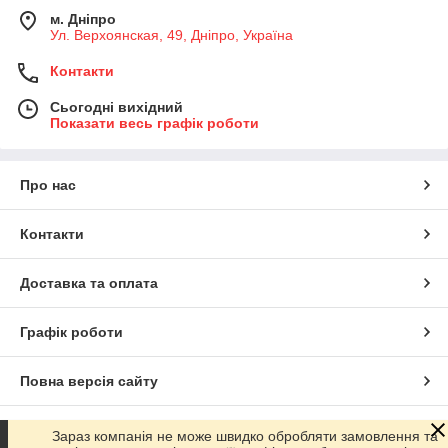
м. Дніпро
Ул. Верхоянская, 49, Дніпро, Україна
Контакти
Сьогодні вихідний
Показати весь графік роботи
Про нас
Контакти
Доставка та оплата
Графік роботи
Повна версія сайту
Сайт створено на маркетплейсі
Prom.ua
Зараз компанія не може швидко обробляти замовлення та