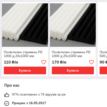
Поліетилен стрижень РЕ
Поліетилен стрижень РЕ
Полі
1000 д.20х1000 мм
1000 д.25х1000 мм
500 
110
170
90
₴/м
₴/м
₴
Купити
Купити
Про нас
97% позитивних з 76 відгуків за рік
Працює з 16.05.2017