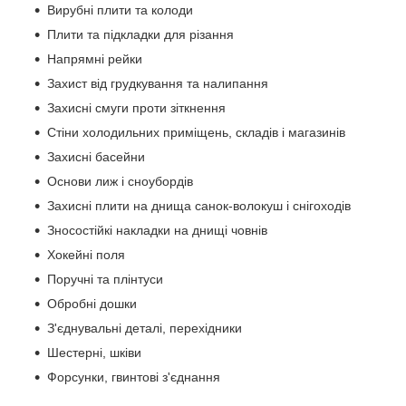
Вирубні плити та колоди
Плити та підкладки для різання
Напрямні рейки
Захист від грудкування та налипання
Захисні смуги проти зіткнення
Стіни холодильних приміщень, складів і магазинів
Захисні басейни
Основи лиж і сноубордів
Захисні плити на днища санок-волокуш і снігоходів
Зносостійкі накладки на днищі човнів
Хокейні поля
Поручні та плінтуси
Обробні дошки
З'єднувальні деталі, перехідники
Шестерні, шківи
Форсунки, гвинтові з'єднання