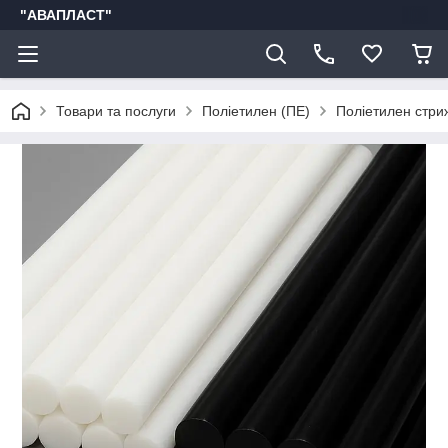
"АВАПЛАСТ"
Товари та послуги
Поліетилен (ПЕ)
Поліетилен стриж