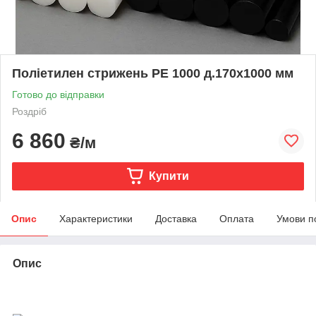
Поліетилен стрижень РЕ 1000 д.170х1000 мм
Готово до відправки
Роздріб
6 860
₴/м
Купити
Опис
Характеристики
Доставка
Оплата
Умови п
Опис