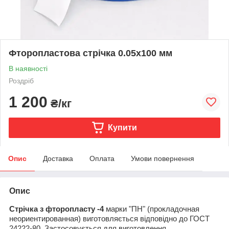
Фторопластова стрічка 0.05х100 мм
В наявності
Роздріб
1 200
₴/кг
Купити
Опис
Доставка
Оплата
Умови повернення
Опис
Стрічка з фторопласту -4
марки "ПН" (прокладочная
неориентированная) виготовляється відповідно до ГОСТ
24222-80. Застосовується для виготовлення