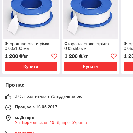
Фторопластова стрічка
Фторопластова стрічка
Фтор
0.03х100 мм
0.03х50 мм
0.05
1 200
1 200
1 2
₴/кг
₴/кг
Купити
Купити
Про нас
97% позитивних з 75 відгуків за рік
Працює з 16.05.2017
м. Дніпро
Ул. Верхоянская, 49, Дніпро, Україна