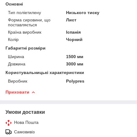
Основні
Тип поліетилену
Низького тиску
Форма сировини, що
Лист
поставляється
Країна виробник
Іспанія
Колір
Чорний
Габаритні розміри
Ширина
1500 мм
Довжина
3000 мм
Користувальницькі характеристики
Виробник
Polypres
Приховати
Умови доставки
Нова Пошта
Самовивіз