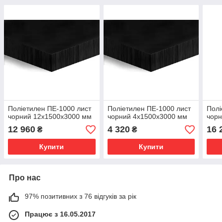
Поліетилен ПЕ-1000 лист
Поліетилен ПЕ-1000 лист
Полі
чорний 12х1500х3000 мм
чорний 4х1500х3000 мм
чорн
12 960
4 320
16 
₴
₴
Купити
Купити
Про нас
97% позитивних з 76 відгуків за рік
Працює з 16.05.2017