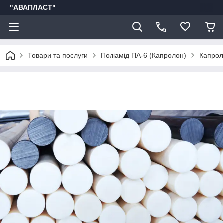
"АВАПЛАСТ"
Товари та послуги
Поліамід ПА-6 (Капролон)
Капрол