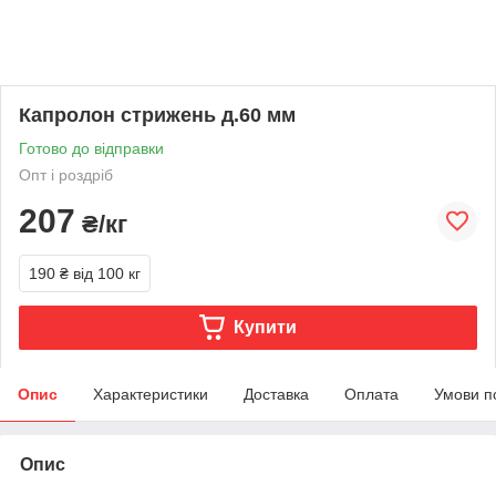
Капролон стрижень д.60 мм
Готово до відправки
Опт і роздріб
207
₴/кг
190 ₴
від 100 кг
Купити
Опис
Характеристики
Доставка
Оплата
Умови п
Опис