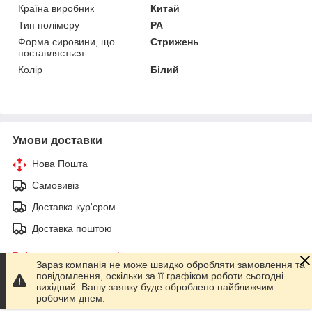
Країна виробник
Китай
Тип полімеру
PA
Форма сировини, що
Стрижень
поставляється
Колір
Білий
Умови доставки
Нова Пошта
Самовивіз
Доставка кур'єром
Доставка поштою
Всі умови доставки
Зараз компанія не може швидко обробляти замовлення та
повідомлення, оскільки за її графіком роботи сьогодні
вихідний. Вашу заявку буде оброблено найближчим
робочим днем.
Умови оплати