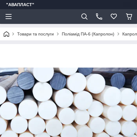
"АВАПЛАСТ"
Товари та послуги
Поліамід ПА-6 (Капролон)
Капрол