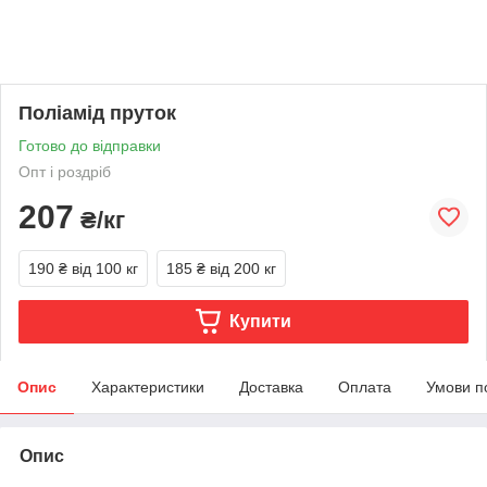
Поліамід пруток
Готово до відправки
Опт і роздріб
207
₴/кг
190 ₴
від 100 кг
185 ₴
від 200 кг
Купити
Опис
Характеристики
Доставка
Оплата
Умови п
Опис