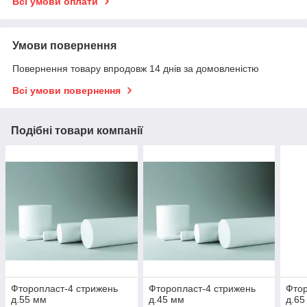
Всі умови оплати
Умови повернення
Повернення товару впродовж 14 днів за домовленістю
Всі умови повернення
Подібні товари компанії
Фторопласт-4 стрижень
Фторопласт-4 стрижень
Фтор
д.55 мм
д.45 мм
д.65