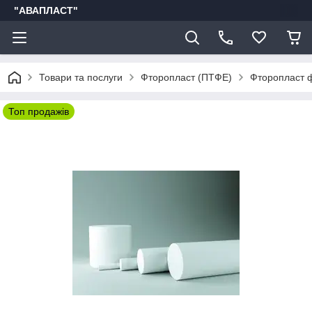
"АВАПЛАСТ"
Товари та послуги
Фторопласт (ПТФЕ)
Фторопласт 
Топ продажів