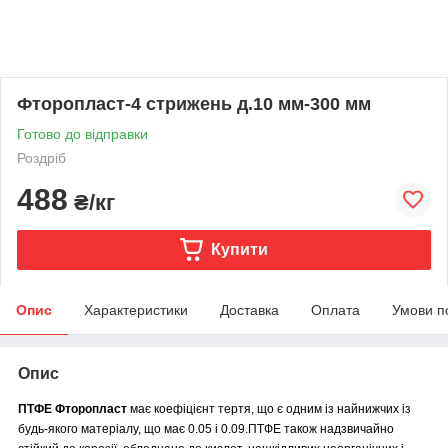
Фторопласт-4 стрижень д.10 мм-300 мм
Готово до відправки
Роздріб
488
₴/кг
Купити
Опис
Характеристики
Доставка
Оплата
Умови п
Опис
ПТФЕ Фторопласт
має коефіцієнт тертя, що є одним із найнижчих із
будь-якого матеріалу, що має 0.05 і 0.09.ПТФЕ також надзвичайно