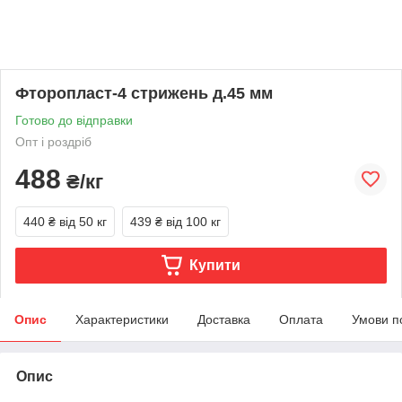
Фторопласт-4 стрижень д.45 мм
Готово до відправки
Опт і роздріб
488
₴/кг
440 ₴
від 50 кг
439 ₴
від 100 кг
Купити
Опис
Характеристики
Доставка
Оплата
Умови п
Опис