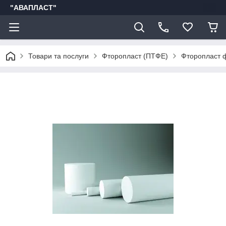
"АВАПЛАСТ"
Товари та послуги
Фторопласт (ПТФЕ)
Фторопласт 