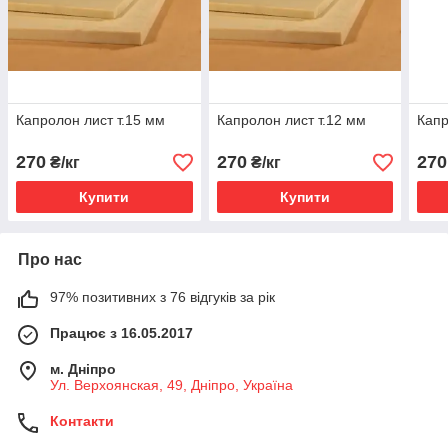
Капролон лист т.15 мм
Капролон лист т.12 мм
Капр
270
270
270
₴/кг
₴/кг
Купити
Купити
Про нас
97% позитивних з 76 відгуків за рік
Працює з 16.05.2017
м. Дніпро
Ул. Верхоянская, 49, Дніпро, Україна
Контакти