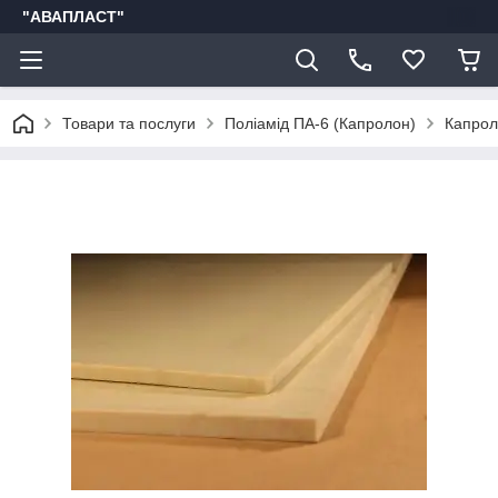
"АВАПЛАСТ"
Товари та послуги
Поліамід ПА-6 (Капролон)
Капрол