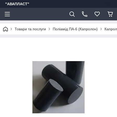
"АВАПЛАСТ"
Товари та послуги
Поліамід ПА-6 (Капролон)
Капрол