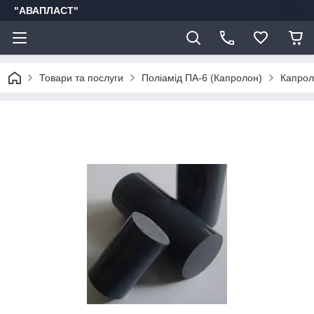
"АВАПЛАСТ"
Товари та послуги
Поліамід ПА-6 (Капролон)
Капрол