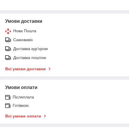
Умови доставки
Нова Пошта
Самовивіз
Доставка кур'єром
Доставка поштою
Всі умови доставки
Умови оплати
Післяплата
Готівкою
Всі умови оплати