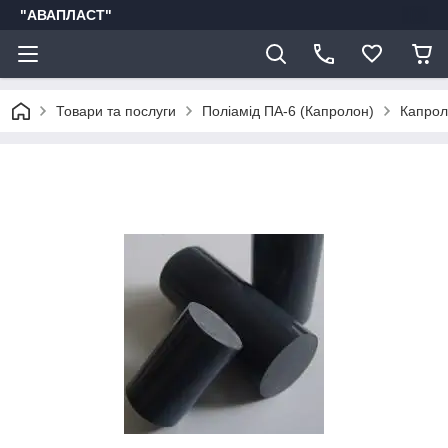
"АВАПЛАСТ"
Товари та послуги
Поліамід ПА-6 (Капролон)
Капрол