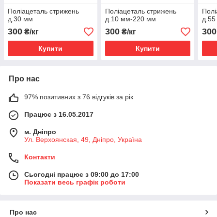
Поліацеталь стрижень
Поліацеталь стрижень
Полі
д.30 мм
д.10 мм-220 мм
д.55
300
300
300
₴/кг
₴/кг
Купити
Купити
Про нас
97% позитивних з 76 відгуків за рік
Працює з 16.05.2017
м. Дніпро
Ул. Верхоянская, 49, Дніпро, Україна
Контакти
Сьогодні працює з 09:00 до 17:00
Показати весь графік роботи
Про нас