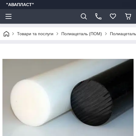
"АВАПЛАСТ"
Товари та послуги
Полиацеталь (ПОМ)
Полиацеталь