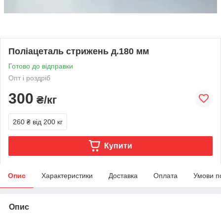
Поліацеталь стрижень д.180 мм
Готово до відправки
Опт і роздріб
300
₴/кг
260 ₴
від 200 кг
Купити
Опис
Характеристики
Доставка
Оплата
Умови п
Опис