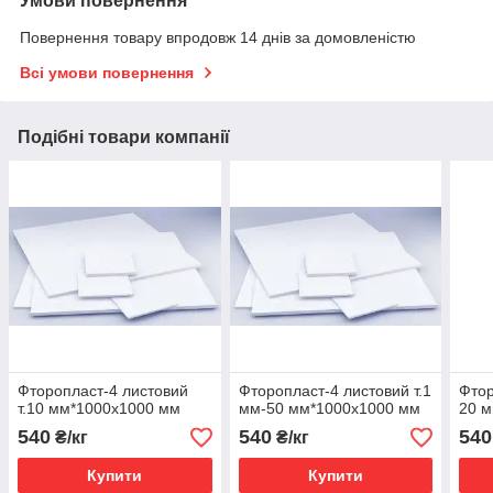
Умови повернення
Повернення товару впродовж 14 днів за домовленістю
Всі умови повернення
Подібні товари компанії
Фторопласт-4 листовий
Фторопласт-4 листовий т.1
Фтор
т.10 мм*1000х1000 мм
мм-50 мм*1000х1000 мм
20 
540
540
540
₴/кг
₴/кг
Купити
Купити