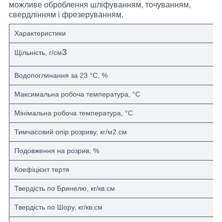
можливе оброблення шліфуванням, точуванням,
свердлінням і фрезеруванням.
Характеристики
3
Щільність, г/см
Водопоглинання за 23 °C, %
Максимальна робоча температура, °С
Мінімальна робоча температура, °С
Тимчасовий опір розриву, кг/м2.см
Подовження на розрив, %
Коефіцієнт тертя
Твердість по Бринелю, кг/кв.см
Твердість по Шору, кг/кв.см