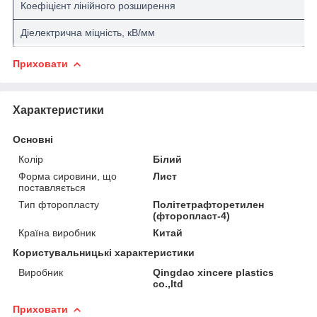
Коефіцієнт лінійного розширення
Діелектрична міцність, кВ/мм
Приховати
Характеристики
Основні
Колір
Білий
Форма сировини, що
Лист
поставляється
Тип фторопласту
Політетрафторетилен
(фторопласт-4)
Країна виробник
Китай
Користувальницькі характеристики
Виробник
Qingdao xincere plastics
co.,ltd
Приховати