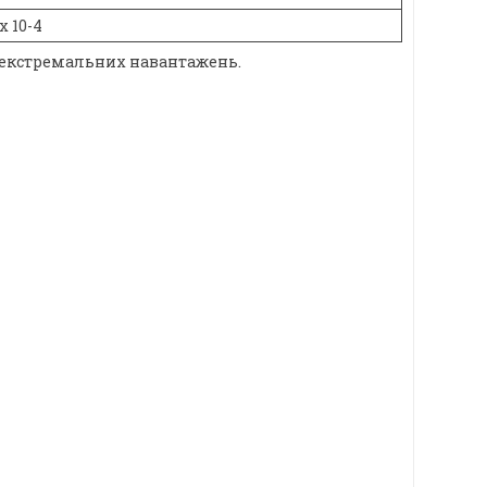
 х 10-4
ах екстремальних навантажень.