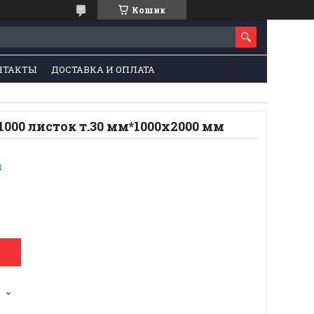
Кошик
НТАКТЫ
ДОСТАВКА И ОПЛАТА
1000 листок т.30 мм*1000х2000 мм
и
1