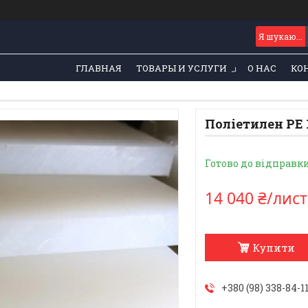
ГЛАВНАЯ
ТОВАРЫ И УСЛУГИ
О НАС
КО
Поліетилен РЕ 
Готово до відправк
14 040 ₴/лист
Купити
+380 (98) 338-84-1