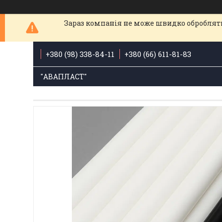
Зараз компанія не може швидко обробляти
+380 (98) 338-84-11
+380 (66) 611-81-83
"АВАПЛАСТ"