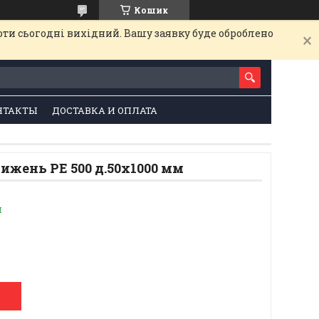
Кошик
оти сьогодні вихідний. Вашу заявку буде оброблено
НТАКТЫ
ДОСТАВКА И ОПЛАТА
ижень РЕ 500 д.50х1000 мм
и