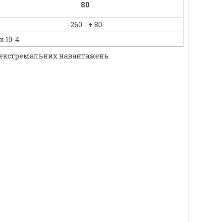
80
-260 .. + 80
 х 10-4
ах екстремальних навантажень.