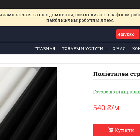
 замовлення та повідомлення, оскільки за її графіком роб
найближчим робочим днем.
ГЛАВНАЯ
ТОВАРЫ И УСЛУГИ
О НАС
КО
Поліетилен стр
Готово до відправк
540 ₴/м
Купити