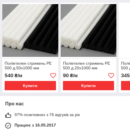
Поліетилен стрижень РЕ
Поліетилен стрижень РЕ
Полі
500 д.50х1000 мм
500 д.20х1000 мм
500 
540
90
345
₴/м
₴/м
Купити
Купити
Про нас
97% позитивних з 76 відгуків за рік
Працює з 16.05.2017