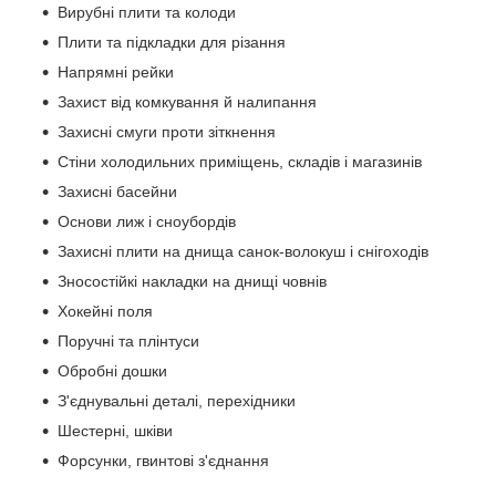
Вирубні плити та колоди
Плити та підкладки для різання
Напрямні рейки
Захист від комкування й налипання
Захисні смуги проти зіткнення
Стіни холодильних приміщень, складів і магазинів
Захисні басейни
Основи лиж і сноубордів
Захисні плити на днища санок-волокуш і снігоходів
Зносостійкі накладки на днищі човнів
Хокейні поля
Поручні та плінтуси
Обробні дошки
З'єднувальні деталі, перехідники
Шестерні, шківи
Форсунки, гвинтові з'єднання