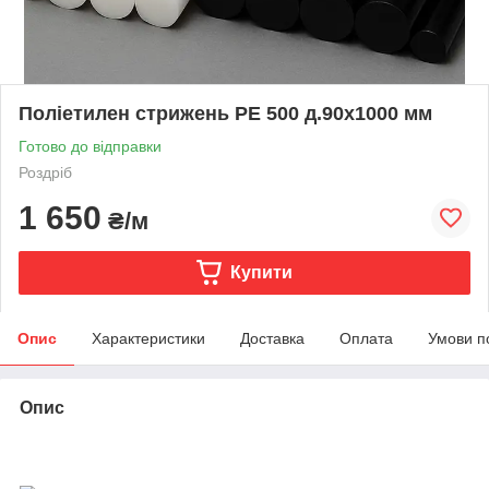
Поліетилен стрижень РЕ 500 д.90х1000 мм
Готово до відправки
Роздріб
1 650
₴/м
Купити
Опис
Характеристики
Доставка
Оплата
Умови п
Опис