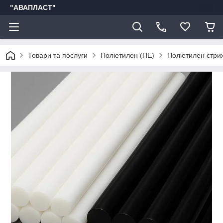
"АВАПЛАСТ"
Товари та послуги
Поліетилен (ПЕ)
Поліетилен стриж