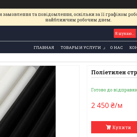
 замовлення та повідомлення, оскільки за її графіком роб
найближчим робочим днем.
ГЛАВНАЯ
ТОВАРЫ И УСЛУГИ
О НАС
КО
Поліетилен стр
Готово до відправк
2 450 ₴/м
Купити