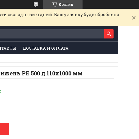
Кошик
оти сьогодні вихідний. Вашу заявку буде оброблено
НТАКТЫ
ДОСТАВКА И ОПЛАТА
ижень РЕ 500 д.110х1000 мм
и