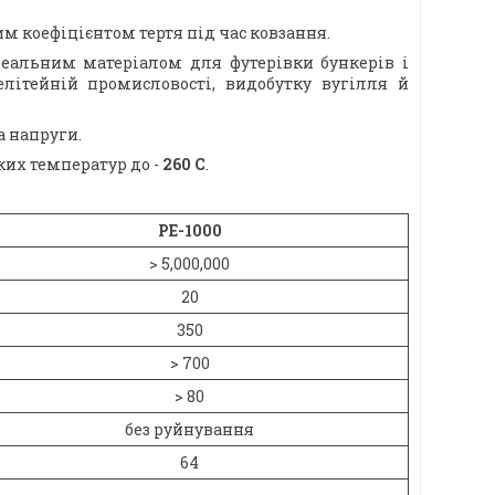
им коефіцієнтом тертя під час ковзання.
ідеальним матеріалом для футерівки бункерів і
елітейній промисловості, видобутку вугілля й
а напруги.
ких температур до -
260 С
.
РЕ-1000
> 5,000,000
20
350
> 700
> 80
без руйнування
64