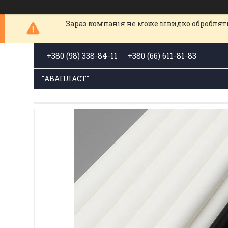
Зараз компанія не може швидко обробляти
+380 (98) 338-84-11
+380 (66) 611-81-83
"АВАПЛАСТ"