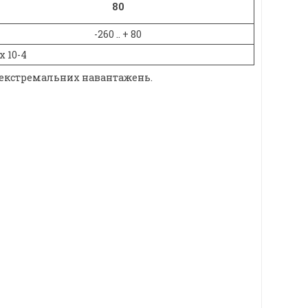
80
-260 .. + 80
 х 10-4
ах екстремальних навантажень.