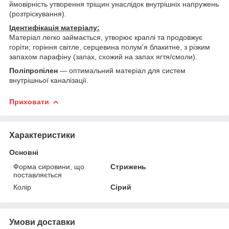
ймовірність утворення тріщин унаслідок внутрішніх напружень
(розтріскування).
Ідентифікація матеріалу:
Матеріал легко займається, утворює краплі та продовжує
горіти; горіння світле, серцевина полум'я блакитне, з різким
запахом парафіну (запах, схожий на запах ягтя/смоли).
Поліпропілен
— оптимальний матеріал для систем
внутрішньої каналізації.
Приховати
Характеристики
Основні
Форма сировини, що
Стрижень
поставляється
Колір
Сірий
Умови доставки