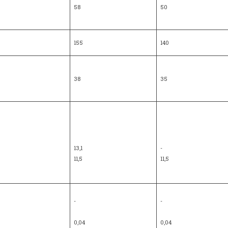
58
50
155
140
38
35
13,1
-
11,5
11,5
-
-
0,04
0,04