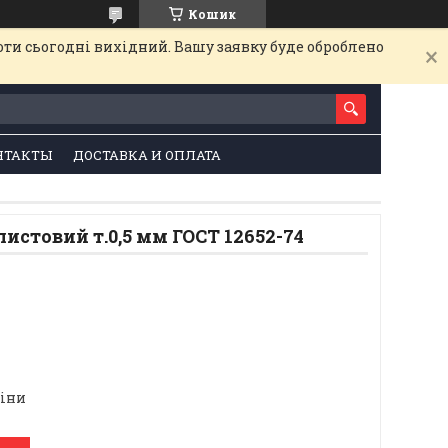
Кошик
оти сьогодні вихідний. Вашу заявку буде оброблено
НТАКТЫ
ДОСТАВКА И ОПЛАТА
листовий т.0,5 мм ГОСТ 12652-74
ціни