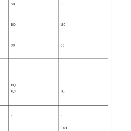
50
50
180
180
35
35
13,1
-
11,5
11,5
-
-
-
0,04