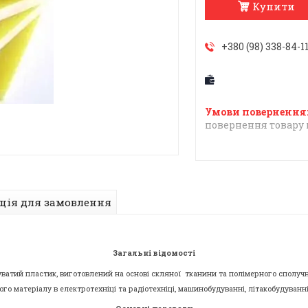
Купити
+380 (98) 338-84-1
повернення товару 
ція для замовлення
Загальні відомості
ватий пластик, виготовлений на основі скляної тканини та полімерного сполучн
го матеріалу в електротехніці та радіотехніці, машинобудуванні, літакобудуванні