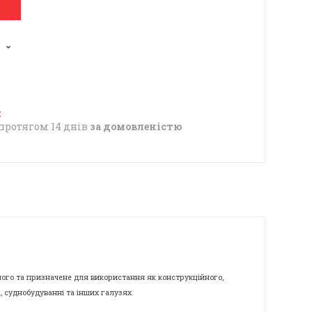
1
протягом 14 днів
за домовленістю
ого та призначене для використання як конструкційного,
, суднобудуванні та інших галузях.