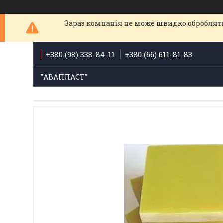
Зараз компанія не може швидко обробляти
+380 (98) 338-84-11
+380 (66) 611-81-83
"АВАПЛАСТ"