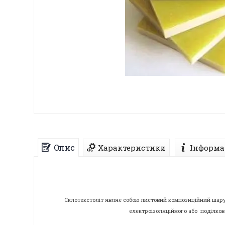
Опис
Характеристики
Інформа
Склотекстоліт являє собою листовий композиційний шару
електроізоляційного або поділково