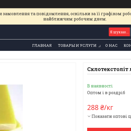
 замовлення та повідомлення, оскільки за її графіком роб
найближчим робочим днем.
ГЛАВНАЯ
ТОВАРЫ И УСЛУГИ
О НАС
КО
Склотекстоліт 
В наявності
Оптом і в роздріб
288 ₴/кг
Показати оптові 