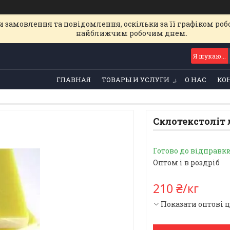
 замовлення та повідомлення, оскільки за її графіком роб
найближчим робочим днем.
ГЛАВНАЯ
ТОВАРЫ И УСЛУГИ
О НАС
КО
Склотекстоліт 
Готово до відправк
Оптом і в роздріб
210 ₴/кг
Показати оптові 