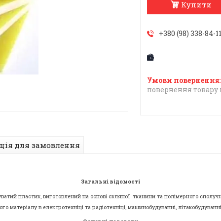
Купити
+380 (98) 338-84-1
повернення товару 
ція для замовлення
Загальні відомості
ватий пластик, виготовлений на основі скляної тканини та полімерного сполучн
го матеріалу в електротехніці та радіотехніці, машинобудуванні, літакобудуванні