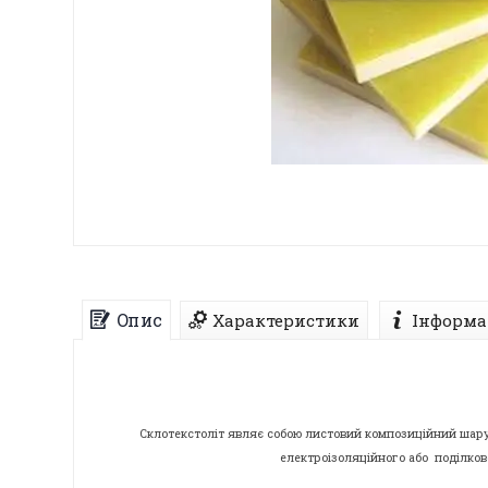
Опис
Характеристики
Інформа
Склотекстоліт являє собою листовий композиційний шару
електроізоляційного або поділково