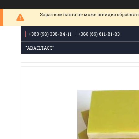
Зараз компанія не може швидко обробляти
+380 (98) 338-84-11
+380 (66) 611-81-83
"АВАПЛАСТ"