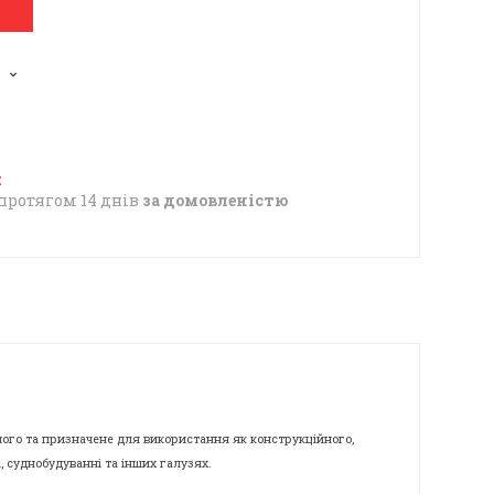
1
протягом 14 днів
за домовленістю
ого та призначене для використання як конструкційного,
, суднобудуванні та інших галузях.