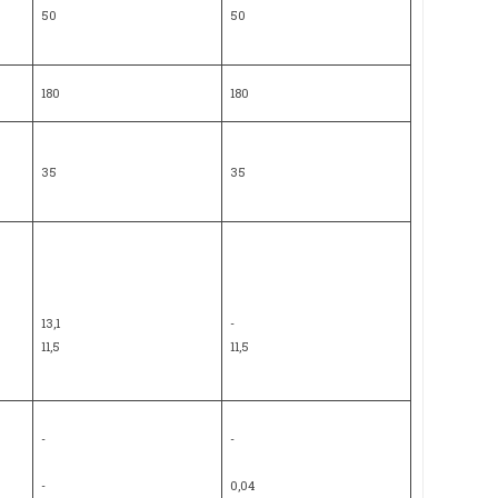
50
50
180
180
35
35
13,1
-
11,5
11,5
-
-
-
0,04