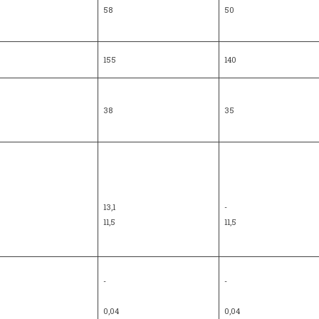
58
50
155
140
38
35
13,1
-
11,5
11,5
-
-
0,04
0,04