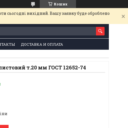
Кошик
оти сьогодні вихідний. Вашу заявку буде оброблено
НТАКТЫ
ДОСТАВКА И ОПЛАТА
листовий т.20 мм ГОСТ 12652-74
и
ціни