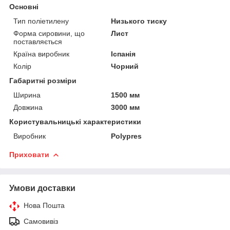
Основні
Тип поліетилену
Низького тиску
Форма сировини, що
Лист
поставляється
Країна виробник
Іспанія
Колір
Чорний
Габаритні розміри
Ширина
1500 мм
Довжина
3000 мм
Користувальницькі характеристики
Виробник
Polypres
Приховати
Умови доставки
Нова Пошта
Самовивіз