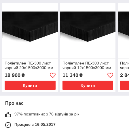
Поліетилен ПЕ-300 лист
Поліетилен ПЕ-300 лист
Полі
чорний 20х1500х3000 мм
чорний 12х1500х3000 мм
чорн
18 900
11 340
2 8
₴
₴
Купити
Купити
Про нас
97% позитивних з 76 відгуків за рік
Працює з 16.05.2017