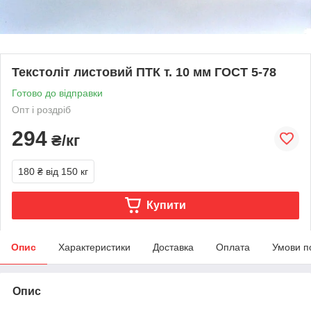
Текстоліт листовий ПТК т. 10 мм ГОСТ 5-78
Готово до відправки
Опт і роздріб
294
₴/кг
180 ₴
від 150 кг
Купити
Опис
Характеристики
Доставка
Оплата
Умови п
Опис