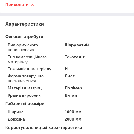
Приховати
Характеристики
Основні атрибути
Вид армуючого
Шаруватий
наповнювача
Тип композиційного
Текстоліт
матеріалу
Токсичність матеріалу
Ні
Форма товару, що
Лист
поставляється
Матеріал матриці
Полімер
Країна виробник
Китай
Габаритні розміри
Ширина
1000 мм
Довжина
2000 мм
Користувальницькі характеристики