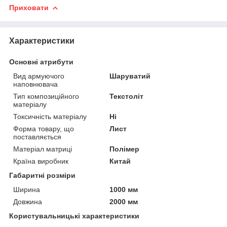
Приховати
Характеристики
Основні атрибути
Вид армуючого
Шаруватий
наповнювача
Тип композиційного
Текстоліт
матеріалу
Токсичність матеріалу
Ні
Форма товару, що
Лист
поставляється
Матеріал матриці
Полімер
Країна виробник
Китай
Габаритні розміри
Ширина
1000 мм
Довжина
2000 мм
Користувальницькі характеристики