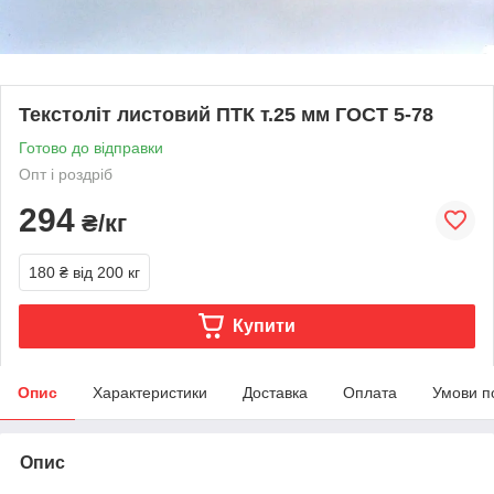
Текстоліт листовий ПТК т.25 мм ГОСТ 5-78
Готово до відправки
Опт і роздріб
294
₴/кг
180 ₴
від 200 кг
Купити
Опис
Характеристики
Доставка
Оплата
Умови п
Опис