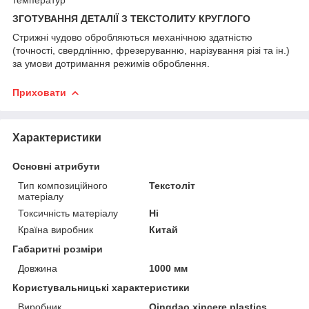
ЗГОТУВАННЯ ДЕТАЛІЇ З ТЕКСТОЛИТУ КРУГЛОГО
Стрижні чудово обробляються механічною здатністю
(точності, свердлінню, фрезеруванню, нарізування різі та ін.)
за умови дотримання режимів оброблення.
Приховати
Характеристики
Основні атрибути
Тип композиційного
Текстоліт
матеріалу
Токсичність матеріалу
Ні
Країна виробник
Китай
Габаритні розміри
Довжина
1000 мм
Користувальницькі характеристики
Виробник
Qingdao xincere plastics