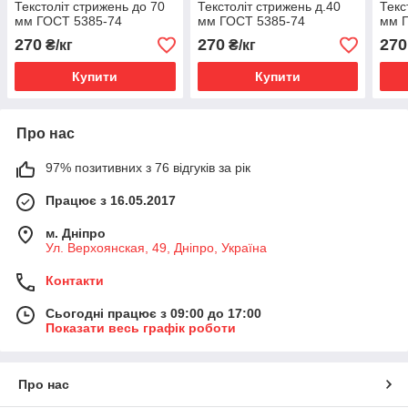
Текстоліт стрижень до 70
Текстоліт стрижень д.40
Текс
мм ГОСТ 5385-74
мм ГОСТ 5385-74
мм 
270
270
270
₴/кг
₴/кг
Купити
Купити
Про нас
97% позитивних з 76 відгуків за рік
Працює з 16.05.2017
м. Дніпро
Ул. Верхоянская, 49, Дніпро, Україна
Контакти
Сьогодні працює з 09:00 до 17:00
Показати весь графік роботи
Про нас