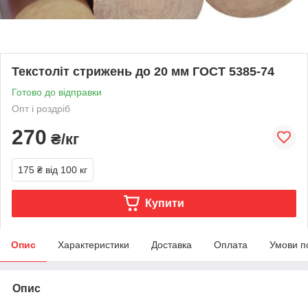
Текстоліт стрижень до 20 мм ГОСТ 5385-74
Готово до відправки
Опт і роздріб
270
₴/кг
175 ₴
від 100 кг
Купити
Опис
Характеристики
Доставка
Оплата
Умови п
Опис