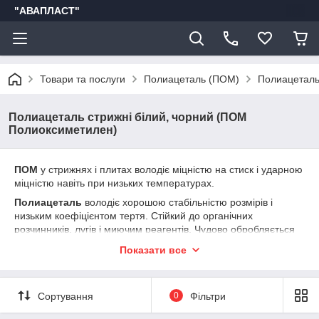
"АВАПЛАСТ"
Товари та послуги
Полиацеталь (ПОМ)
Полиацеталь
Полиацеталь стрижні білий, чорний (ПОМ
Полиоксиметилен)
ПОМ
у стрижнях і плитах володіє міцністю на стиск і ударною
міцністю навіть при низьких температурах.
Полиацеталь
володіє хорошою стабільністю розмірів і
низьким коефіцієнтом тертя. Стійкий до органічних
розчинників, лугів і миючим реагентів. Чудово обробляється
механічним способом - це властивість особливо важливо при
Показати все
обробці на автоматичних лініях. Водопоглинання у ацеталя
дуже низька.
Полиацеталь (Ациталь, ПОМ) у вигляді стрижнів і плит
Сортування
0
Фільтри
широко використовується при виробництві промислового
обладнання, сільськогосподарської і будівельної техніки,