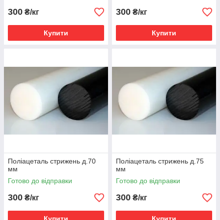
300
300
₴/кг
₴/кг
Купити
Купити
Поліацеталь стрижень д.70
Поліацеталь стрижень д.75
мм
мм
Готово до відправки
Готово до відправки
300
300
₴/кг
₴/кг
Купити
Купити