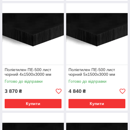
Поліетилен ПЕ-500 лист
Поліетилен ПЕ-500 лист
чорний 4х1500х3000 мм
чорний 5х1500х3000 мм
Готово до відправки
Готово до відправки
3 870
4 840
₴
₴
Купити
Купити