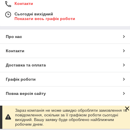
Контакти
Сьогодні вихідний
Показати весь графік роботи
Про нас
Контакти
Доставка та оплата
Графік роботи
Повна версія сайту
Сайт створено на маркетплейсі
Prom.ua
Зараз компанія не може швидко обробляти замовлення та
повідомлення, оскільки за її графіком роботи сьогодні
вихідний. Вашу заявку буде оброблено найближчим
Політика конфіденційності
робочим днем.